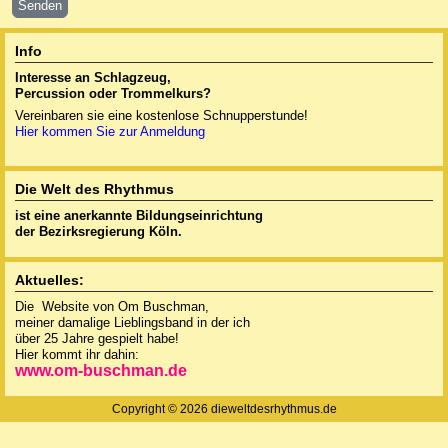
Senden
Info
Interesse an Schlagzeug,
Percussion oder
Trommelkurs?
Vereinbaren sie eine kostenlose Schnupperstunde!
Hier kommen Sie zur Anmeldung
Die Welt des Rhythmus
ist eine anerkannte
Bildungseinrichtung
der Bezirksregierung Köln.
Aktuelles:
Die Website von Om Buschman,
meiner damalige Lieblingsband in der ich
über 25 Jahre gespielt habe!
Hier kommt ihr dahin:
www.om-buschman.de
Copyright © 2026 dieweltdesrhythmus.de