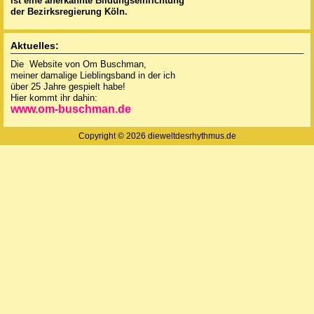
ist eine anerkannte
Bildungseinrichtung
der Bezirksregierung Köln.
Aktuelles:
Die Website von Om Buschman,
meiner damalige Lieblingsband in der ich
über 25 Jahre gespielt habe!
Hier kommt ihr dahin:
www.om-buschman.de
Copyright © 2026 dieweltdesrhythmus.de