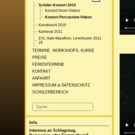
Schüler-Konzert 2010
Konzert Drum-Videos
Konzert Percussion-Videos
Kunstnacht 2010
Karneval 2011
EVL Halb-Marathon, Leverkusen 2011-
26
TERMINE, WORKSHOPS, KURSE
PREISE
FERIENTERMINE
KONTAKT
ANFAHRT
IMPRESSUM & DATENSCHUTZ
SCHÜLERBEREICH
Suchen
Info
Interesse an Schlagzeug,