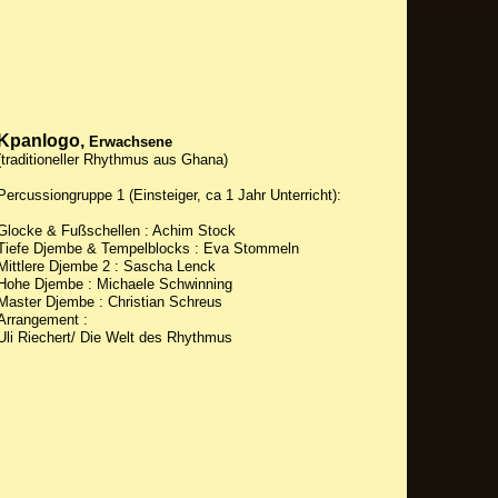
Kpanlogo,
Erwachsene
(traditioneller Rhythmus aus Ghana)
Percussiongruppe 1 (Einsteiger, ca 1 Jahr Unterricht):
Glocke & Fußschellen : Achim Stock
Tiefe Djembe & Tempelblocks : Eva Stommeln
Mittlere Djembe 2 : Sascha Lenck
Hohe Djembe : Michaele Schwinning
Master Djembe : Christian Schreus
Arrangement :
Uli Riechert/ Die Welt des Rhythmus