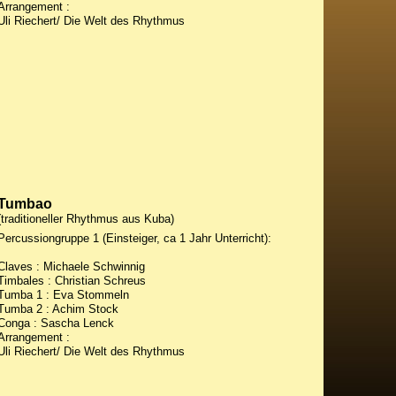
Arrangement :
Uli Riechert/ Die Welt des Rhythmus
Tumbao
(traditioneller Rhythmus aus Kuba)
Percussiongruppe 1 (Einsteiger, ca 1 Jahr Unterricht):
Claves : Michaele Schwinnig
Timbales : Christian Schreus
Tumba 1 : Eva Stommeln
Tumba 2 : Achim Stock
Conga : Sascha Lenck
Arrangement :
Uli Riechert/ Die Welt des Rhythmus