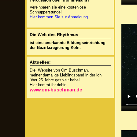
Percussion oder
Trommelkurs?
Vereinbaren sie eine kostenlose
Schnupperstunde!
Hier kommen Sie zur Anmeldung
Die Welt des Rhythmus
ist eine anerkannte
Bildungseinrichtung
der Bezirksregierung Köln.
Aktuelles:
Die Website von Om Buschman,
meiner damalige Lieblingsband in der ich
über 25 Jahre gespielt habe!
Hier kommt ihr dahin:
www.om-buschman.de