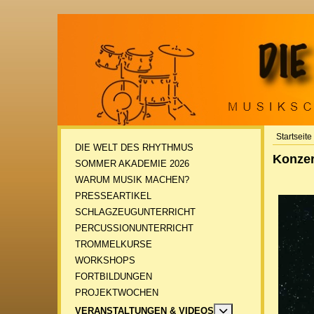
Startseite
DIE WELT DES RHYTHMUS
Konzer
SOMMER AKADEMIE 2026
WARUM MUSIK MACHEN?
PRESSEARTIKEL
SCHLAGZEUGUNTERRICHT
PERCUSSIONUNTERRICHT
TROMMELKURSE
WORKSHOPS
FORTBILDUNGEN
PROJEKTWOCHEN
MOD_MENU_TOGGL
VERANSTALTUNGEN & VIDEOS