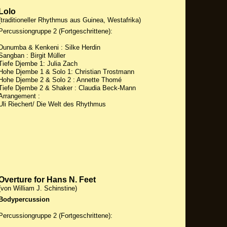
Lolo
(traditioneller Rhythmus aus Guinea, Westafrika)
Percussiongruppe 2 (Fortgeschrittene):
Dunumba & Kenkeni : Silke Herdin
Sangban : Birgit Müller
Tiefe Djembe 1: Julia Zach
Hohe Djembe 1 & Solo 1: Christian Trostmann
Hohe Djembe 2 & Solo 2 : Annette Thomé
Tiefe Djembe 2 & Shaker : Claudia Beck-Mann
Arrangement :
Uli Riechert/ Die Welt des Rhythmus
Overture for Hans N. Feet
(von William J. Schinstine)
Bodypercussion
Percussiongruppe 2 (Fortgeschrittene):