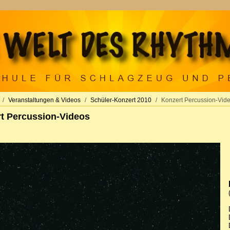
Veranstaltungen & Videos
Schüler-Konzert 2010
Konzert Percussion-Vid
t Percussion-Videos
E_SUBMENU_LABEL