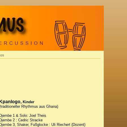
eos
Kpanlogo,
Kinder
(traditioneller Rhythmus aus Ghana)
Djembe 1 & Solo: Joel Theis
Djembe 2 : Cedric Stracke
Djembe 3, Shaker, Fußglocke : Uli Riechert (Dozent)