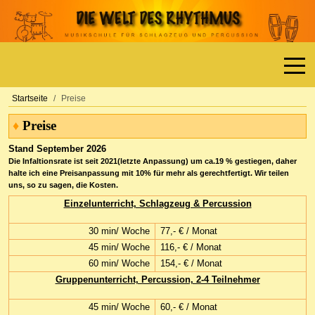
Off-
Startseite
Preise
Preise
♦
Stand September 2026
Die Infaltionsrate ist seit 2021(letzte Anpassung) um ca.19 % gestiegen, daher
halte ich eine Preisanpassung mit 10% für mehr als gerechtfertigt. Wir teilen
uns, so zu sagen, die Kosten.
Einzelunterricht, Schlagzeug & Percussion
30 min/ Woche
77,- € / Monat
45 min/ Woche
116,- € / Monat
60 min/ Woche
154,- € / Monat
Gruppenunterricht, Percussion, 2-4 Teilnehmer
45 min/ Woche
60,- € / Monat