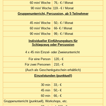
60 min/ Woche
76,- € / Monat
90 min/ Woche
119.- € / Monat
Gruppenunterricht, Percussion, ab 5 Teilnehmer
45 min/ Woche
50,- € / Monat
60 min/ Woche
66- € / Monat
90 min/ Woche
99,- € / Monat
Individueller Einführungskurs für
Schlagzeug oder Percussion
4 x 45 min Einzel- oder Zweierunterricht
Für eine Person
120,- €
Für zwei Personen
210,- €
(Auch als Geschenkgutschein erhältlich)
Einzelstunden (punktuell)
30 min
33,- €
45 min
50,- €
60 min
66,- €
Gruppenunterricht (punktuell), Workshops, etc.