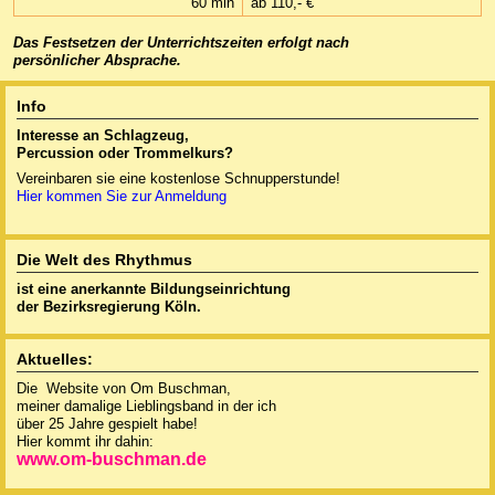
60 min
ab 110,- €
Das Festsetzen der Unterrichtszeiten erfolgt nach
persönlicher Abs
prache.
Info
Interesse an Schlagzeug,
Percussion oder
Trommelkurs?
Vereinbaren sie eine kostenlose Schnupperstunde!
Hier kommen Sie zur Anmeldung
Die Welt des Rhythmus
ist eine anerkannte
Bildungseinrichtung
der Bezirksregierung Köln.
Aktuelles:
Die Website von Om Buschman,
meiner damalige Lieblingsband in der ich
über 25 Jahre gespielt habe!
Hier kommt ihr dahin:
www.om-buschman.de