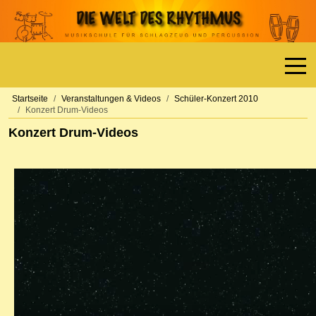
Off-
Startseite
Veranstaltungen & Videos
Schüler-Konzert 2010
Konzert Drum-Videos
Konzert Drum-Videos