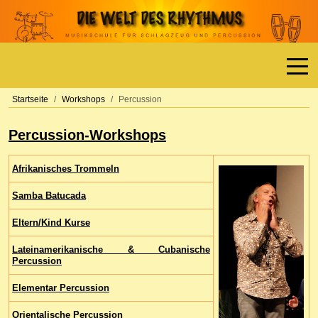
Off-
Startseite
Workshops
Percussion
Percussion-Workshops
Afrikanisches Trommeln
Samba Batucada
Eltern/Kind Kurse
Lateinamerikanische & Cubanische
Percussion
Elementar Percussion
Orientalische Percussion