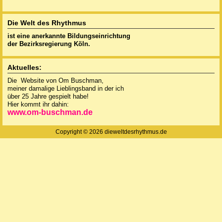
Die Welt des Rhythmus
ist eine anerkannte
Bildungseinrichtung
der Bezirksregierung Köln.
Aktuelles:
Die Website von Om Buschman,
meiner damalige Lieblingsband in der ich
über 25 Jahre gespielt habe!
Hier kommt ihr dahin:
www.om-buschman.de
Copyright © 2026 dieweltdesrhythmus.de