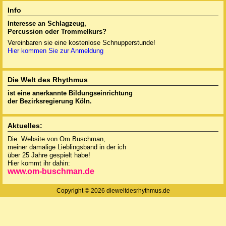
Info
Interesse an Schlagzeug,
Percussion oder
Trommelkurs?
Vereinbaren sie eine kostenlose Schnupperstunde!
Hier kommen Sie zur Anmeldung
Die Welt des Rhythmus
ist eine anerkannte
Bildungseinrichtung
der Bezirksregierung Köln.
Aktuelles:
Die Website von Om Buschman,
meiner damalige Lieblingsband in der ich
über 25 Jahre gespielt habe!
Hier kommt ihr dahin:
www.om-buschman.de
Copyright © 2026 dieweltdesrhythmus.de